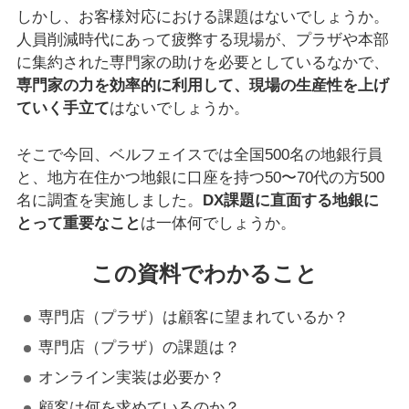
しかし、お客様対応における課題はないでしょうか。
人員削減時代にあって疲弊する現場が、プラザや本部
に集約された専門家の助けを必要としているなかで、
専門家の力を効率的に利用して、現場の生産性を上げ
ていく手立て
はないでしょうか。
そこで今回、ベルフェイスでは全国500名の地銀行員
と、地方在住かつ地銀に口座を持つ50〜70代の方500
名に調査を実施しました。
DX課題に直面する地銀に
とって重要なこと
は一体何でしょうか。
この資料でわかること
専門店（プラザ）は顧客に望まれているか？
専門店（プラザ）の課題は？
オンライン実装は必要か？
顧客は何を求めているのか？